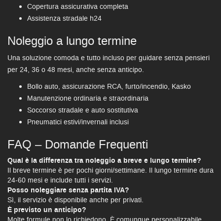
Copertura assicurativa completa
Assistenza stradale h24
Noleggio a lungo termine
Una soluzione comoda e tutto incluso per guidare senza pensieri
per 24, 36 o 48 mesi, anche senza anticipo.
Bollo auto, assicurazione RCA, furto/incendio, Kasko
Manutenzione ordinaria e straordinaria
Soccorso stradale e auto sostitutiva
Pneumatici estivi/invernali inclusi
FAQ – Domande Frequenti
Qual è la differenza tra noleggio a breve e lungo termine?
Il breve termine è per pochi giorni/settimane. Il lungo termine dura
24-60 mesi e include tutti i servizi.
Posso noleggiare senza partita IVA?
Sì, il servizio è disponibile anche per privati.
È previsto un anticipo?
Molte formule non lo richiedono. È comunque personalizzabile.