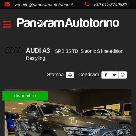
vendite@panoramautotorino.it
+39 011/3740882
AUDI A3
SPB 35 TDI S tronic S line edition
Restyling
Stampa
Condividi
disponibile