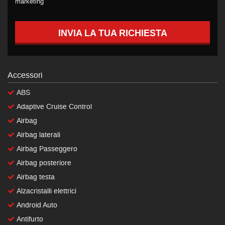
marketing
INVIA LA TUA RICHIESTA
Accessori
ABS
Adaptive Cruise Control
Airbag
Airbag laterali
Airbag Passeggero
Airbag posteriore
Airbag testa
Alzacristalli elettrici
Android Auto
Antifurto