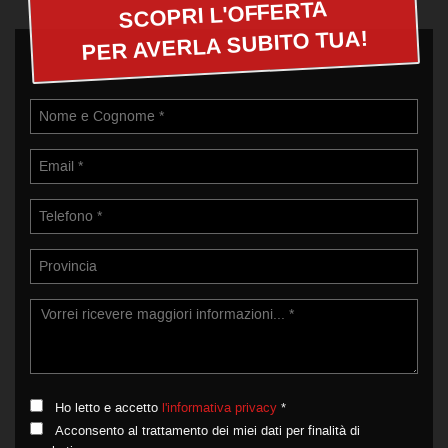
SCOPRI L'OFFERTA
PER AVERLA SUBITO TUA!
Ho letto e accetto
l'informativa privacy
*
Acconsento al trattamento dei miei dati per finalità di