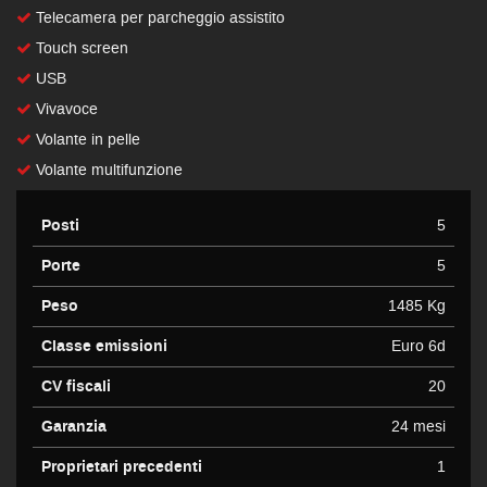
Telecamera per parcheggio assistito
Touch screen
USB
Vivavoce
Volante in pelle
Volante multifunzione
Posti
5
Porte
5
Peso
1485 Kg
Classe emissioni
Euro 6d
CV fiscali
20
Garanzia
24 mesi
Proprietari precedenti
1