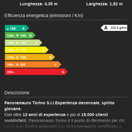
Lunghezza: 4,35 m
Larghezza: 1,82 m
Efficienza energetica (emissioni / Km)
102.0 g/Km
Descrizione
Panoramauto Torino S.r.l.Esperienza decennale, spirito
giovane.
Con oltre
13 anni di esperienza
e più di
15.000 clienti
soddisfatti
, Panoramauto Torino è il punto di riferimento per chi
cerca auto
Km0 e aziendali
con
chilometraggio certificato
a