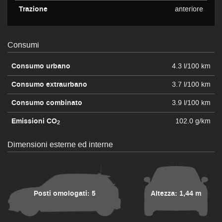
Trazione
anteriore
Consumi
Consumo urbano
4.3 l/100 km
Consumo extraurbano
3.7 l/100 km
Consumo combinato
3.9 l/100 km
Emissioni CO
102.0 g/km
2
Dimensioni esterne ed interne
Posti omologati: 5
Altezza: 1,44 m