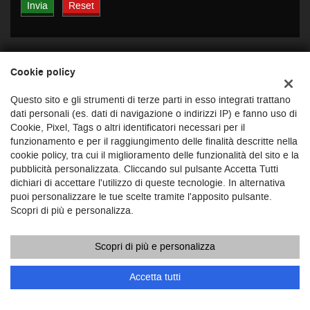
Cookie policy
ULTIMI ARRIVI
Questo sito e gli strumenti di terze parti in esso integrati trattano
dati personali (es. dati di navigazione o indirizzi IP) e fanno uso di
Cookie, Pixel, Tags o altri identificatori necessari per il
funzionamento e per il raggiungimento delle finalità descritte nella
cookie policy, tra cui il miglioramento delle funzionalità del sito e la
pubblicità personalizzata. Cliccando sul pulsante Accetta Tutti
dichiari di accettare l'utilizzo di queste tecnologie. In alternativa
puoi personalizzare le tue scelte tramite l'apposito pulsante.
Scopri di più e personalizza.
€ 18.900
€
Scopri di più e personalizza
MG
ZS 1.5 Hybrid+ Luxury
Z
Accetta tutti