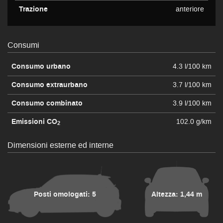
Trazione
anteriore
Consumi
Consumo urbano
4.3 l/100 km
Consumo extraurbano
3.7 l/100 km
Consumo combinato
3.9 l/100 km
Emissioni CO
102.0 g/km
2
Dimensioni esterne ed interne
Posti omologati: 5
Altezza: 1,44 m