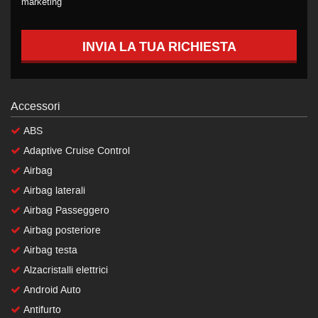
marketing
INVIA LA TUA RICHIESTA
Accessori
ABS
Adaptive Cruise Control
Airbag
Airbag laterali
Airbag Passeggero
Airbag posteriore
Airbag testa
Alzacristalli elettrici
Android Auto
Antifurto