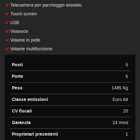
Telecamera per parcheggio assistito
Touch screen
USB
Vivavoce
Volante in pelle
Volante multifunzione
Posti
5
Porte
5
Peso
1485 Kg
Classe emissioni
Euro 6d
CV fiscali
20
Garanzia
24 mesi
Proprietari precedenti
1