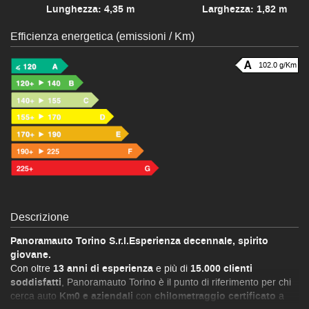
Lunghezza: 4,35 m
Larghezza: 1,82 m
Efficienza energetica (emissioni / Km)
102.0 g/Km
Descrizione
Panoramauto Torino S.r.l.Esperienza decennale, spirito
giovane.
Con oltre
13 anni di esperienza
e più di
15.000 clienti
soddisfatti
, Panoramauto Torino è il punto di riferimento per chi
cerca auto
Km0 e aziendali
con
chilometraggio certificato
a