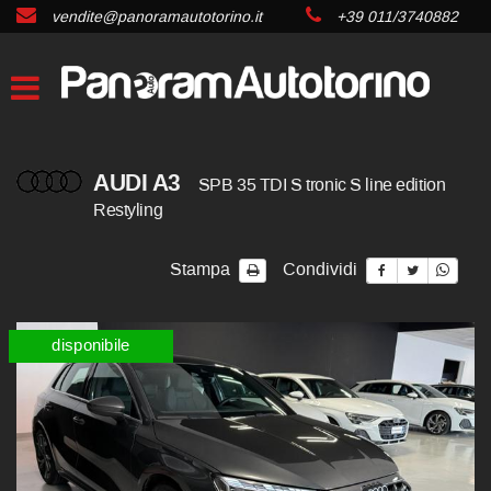
vendite@panoramautotorino.it
+39 011/3740882
AUDI A3
SPB 35 TDI S tronic S line edition
Restyling
Stampa
Condividi
disponibile