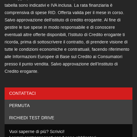
tabella sono indicativi e IVA inclusa. La rata finanziaria è
comprensiva di spese RID. Offerta valida per il mese in corso.
Salvo approvazione dell'istituto di credito erogante. Al fine di
gestire le tue spese in modo responsabile e di conoscere
eventuali altre offerte disponibili, l'Istituto di Credito erogante ti
ricorda, prima di sottoscrivere il contratto, di prendere visione di
tutte le condizioni economiche e contrattuali, facendo riferimento
alle Informazioni Europee di Base sul Credito ai Consumatori
presso il punto vendita. Salvo approvazione dell'Instituto di
Credito erogante.
CONTATTACI
Ho letto e accetto
l'informativa privacy
*
PERMUTA
Acconsento al trattamento dei miei dati per finalità di
marketing
RICHIEDI TEST DRIVE
Invia la tua richiesta
Vuoi saperne di più? Scrivici!