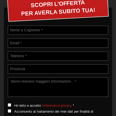
SCOPRI L'OFFERTA
PER AVERLA SUBITO TUA!
Ho letto e accetto
l'informativa privacy
*
Acconsento al trattamento dei miei dati per finalità di