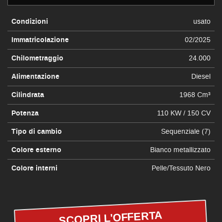
Condizioni
usato
Immatricolazione
02/2025
Chilometraggio
24.000
Alimentazione
Diesel
Cilindrata
1968 Cm³
Potenza
110 KW / 150 CV
Tipo di cambio
Sequenziale (7)
Colore esterno
Bianco metallizzato
Colore interni
Pelle/Tessuto Nero
SCOPRI L'OFFERTA