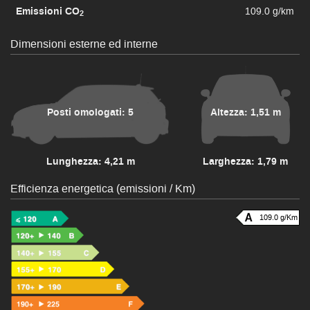
Emissioni CO
109.0 g/km
2
Dimensioni esterne ed interne
Posti omologati: 5
Altezza: 1,51 m
Lunghezza: 4,21 m
Larghezza: 1,79 m
Efficienza energetica (emissioni / Km)
109.0 g/Km