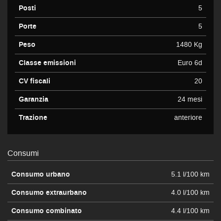
Posti
5
Porte
5
Peso
1480 Kg
Classe emissioni
Euro 6d
CV fiscali
20
Garanzia
24 mesi
Trazione
anteriore
Consumi
Consumo urbano
5.1 l/100 km
Consumo extraurbano
4.0 l/100 km
Consumo combinato
4.4 l/100 km