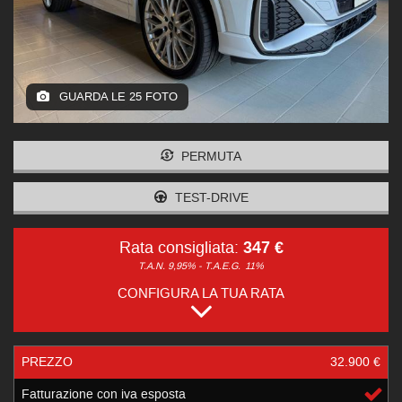
GUARDA LE 25 FOTO
PERMUTA
TEST-DRIVE
347 €
Rata consigliata:
T.A.N. 9,95% - T.A.E.G.
11%
CONFIGURA LA TUA RATA
PREZZO
32.900 €
Fatturazione con iva esposta