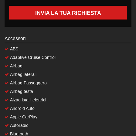
INVIA LA TUA RICHIESTA
Accessori
ABS
Adaptive Cruise Control
Airbag
Airbag laterali
Airbag Passeggero
Airbag testa
Alzacristalli elettrici
Android Auto
Apple CarPlay
Autoradio
Bluetooth