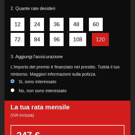
2.
Quante rate desideri
12
24
36
48
60
72
84
96
108
120
3.
Aggiungi l'assicurazione
L'importo del premio è finanziato nel prestito. Tutela il tuo
rimborso. Maggiori informazioni sulla polizza.
Si, sono interessato
No, non sono interessato
La tua rata mensile
(IVA inclusa)