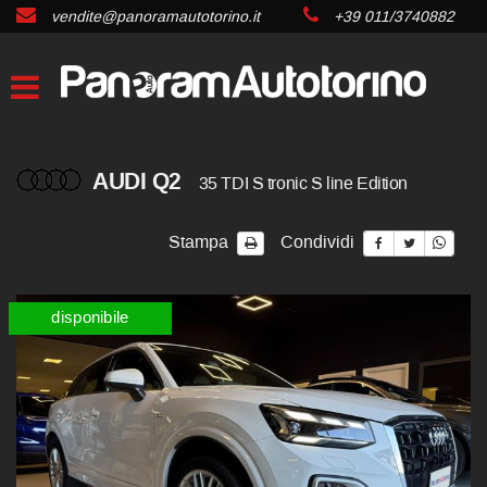
vendite@panoramautotorino.it
+39 011/3740882
AUDI Q2
35 TDI S tronic S line Edition
Stampa
Condividi
disponibile