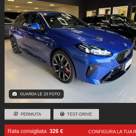
GUARDA LE 23 FOTO
PERMUTA
TEST-DRIVE
326 €
Rata consigliata:
CONFIGURA LA TUA 