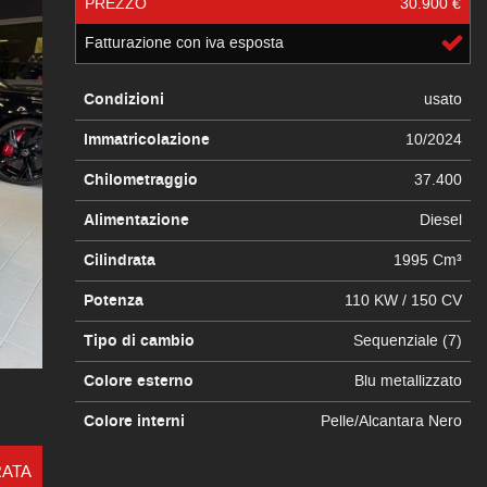
PREZZO
30.900 €
Fatturazione con iva esposta
Condizioni
usato
Immatricolazione
10/2024
Chilometraggio
37.400
Alimentazione
Diesel
Cilindrata
1995 Cm³
Potenza
110 KW / 150 CV
Tipo di cambio
Sequenziale (7)
Colore esterno
Blu metallizzato
Colore interni
Pelle/Alcantara Nero
RATA