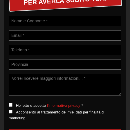
PER AVERLA SUBITO TUA!
Ho letto e accetto
l'informativa privacy
*
Acconsento al trattamento dei miei dati per finalità di
marketing