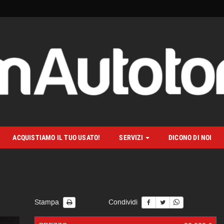
ACQUISTIAMO IL TUO USATO!
SERVIZI
DICONO DI NOI
Stampa
Condividi