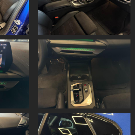
uistiamo il tuo usato”
lo indicativa non costituendo un elemento contrattuale, prezzo con