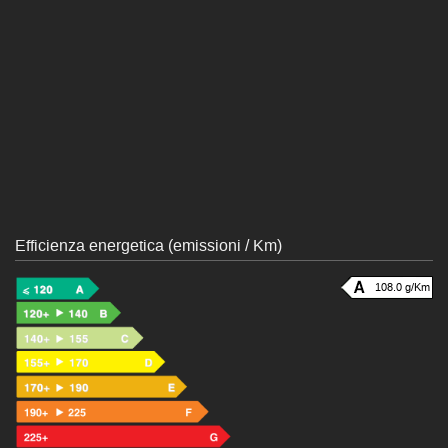
Efficienza energetica (emissioni / Km)
108.0 g/Km