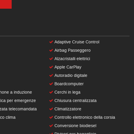
Adaptive Cruise Control
Airbag Passeggero
Alzacristalli elettrici
Apple CarPlay
Autoradio digitale
Boardcomputer
hone a induzione
Cerchi in lega
ica per emergenze
Chiusura centralizzata
zzata telecomandata
Climatizzatore
co clima
Controllo elettronico della corsia
Conversione biodiesel