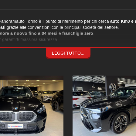
Panoramauto Torino è il punto di riferimento per chi cerca
auto Km0 e 
ati
grazie alle convenzioni con le principali società del settore.
alore a nuovo fino a 84 mesi
e
franchigia zero
.
 garantirti massima sicurezza.
LEGGI TUTTO...