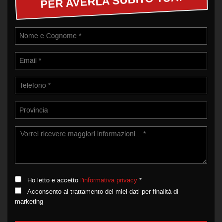
PER AVERLA SUBITO TUA!
Ho letto e accetto
l'informativa privacy
*
Acconsento al trattamento dei miei dati per finalità di
marketing