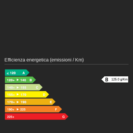
Efficienza energetica (emissioni / Km)
125.0 g/Km