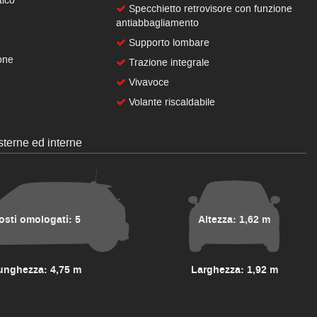
tico
Specchietto retrovisore con funzione
antiabbagliamento
Supporto lombare
one
Trazione integrale
Vivavoce
Volante riscaldabile
terne ed interne
osti omologati: 5
Altezza: 1,62 m
unghezza: 4,75 m
Larghezza: 1,92 m