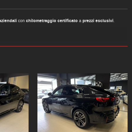
aziendali
con
chilometraggio certificato
a
prezzi esclusivi
.