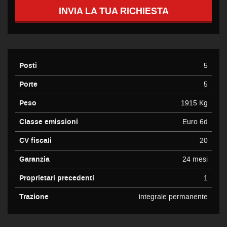
INVIA LA TUA RICHIESTA
Posti
5
Porte
5
Peso
1915 Kg
Classe emissioni
Euro 6d
CV fiscali
20
Garanzia
24 mesi
Proprietari precedenti
1
Trazione
integrale permanente