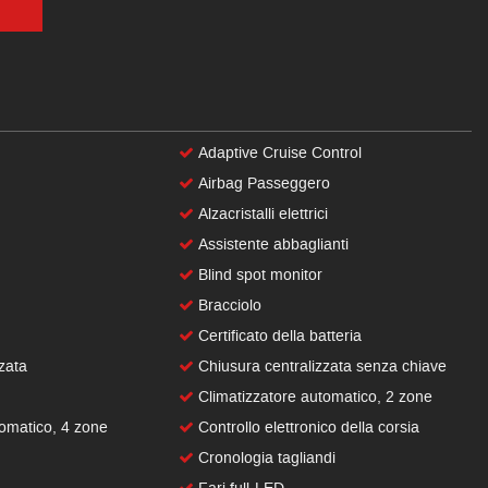
Adaptive Cruise Control
Airbag Passeggero
Alzacristalli elettrici
Assistente abbaglianti
Blind spot monitor
Bracciolo
Certificato della batteria
zata
Chiusura centralizzata senza chiave
Climatizzatore automatico, 2 zone
omatico, 4 zone
Controllo elettronico della corsia
Cronologia tagliandi