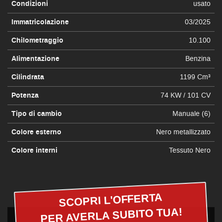
Condizioni
usato
Immatricolazione
03/2025
Chilometraggio
10.100
Alimentazione
Benzina
Cilindrata
1199 Cm³
Potenza
74 KW / 101 CV
Tipo di cambio
Manuale (6)
Colore esterno
Nero metallizzato
Colore interni
Tessuto Nero
SCOPRI L'OFFERTA
PER AVERLA SUBITO TUA!