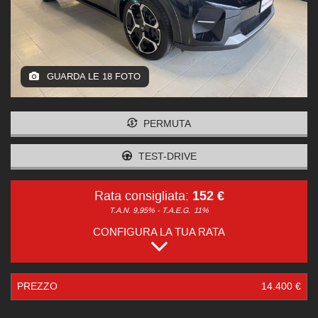
GUARDA LE 18 FOTO
PERMUTA
TEST-DRIVE
152 €
Rata consigliata:
T.A.N. 9,95% - T.A.E.G.
11%
CONFIGURA LA TUA RATA
PREZZO
14.400 €