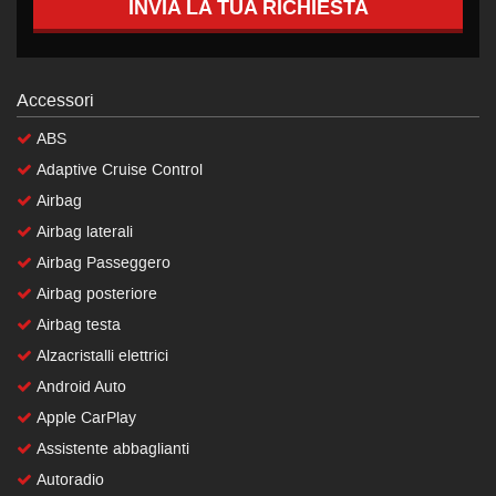
INVIA LA TUA RICHIESTA
Accessori
ABS
Adaptive Cruise Control
Airbag
Airbag laterali
Airbag Passeggero
Airbag posteriore
Airbag testa
Alzacristalli elettrici
Android Auto
Apple CarPlay
Assistente abbaglianti
Autoradio