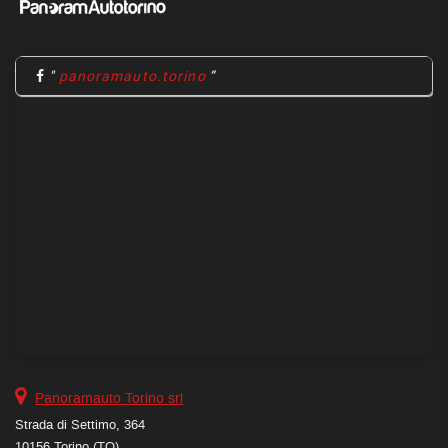
"
panoramauto.torino
Panoramauto Torino srl
Strada di Settimo, 364
10156 Torino (TO)