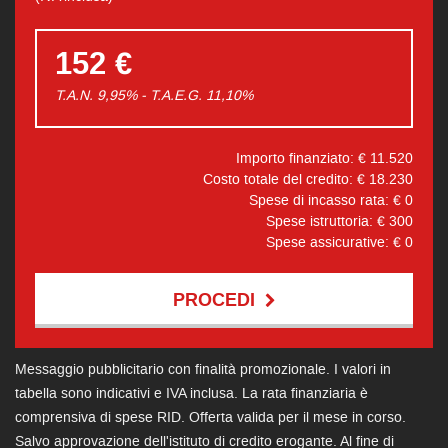
152 €
T.A.N. 9,95% - T.A.E.G.
11,10
%
Importo finanziato: €
11.520
Costo totale del credito: €
18.230
Spese di incasso rata: €
0
Spese istruttoria: €
300
Spese assicurative: €
0
PROCEDI
Contattaci
Messaggio pubblicitario con finalità promozionale. I valori in
tabella sono indicativi e IVA inclusa. La rata finanziaria è
comprensiva di spese RID. Offerta valida per il mese in corso.
Salvo approvazione dell'istituto di credito erogante. Al fine di