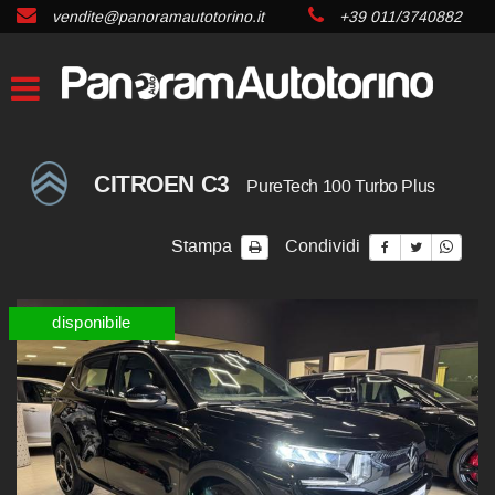
vendite@panoramautotorino.it
+39 011/3740882
CITROEN C3
PureTech 100 Turbo Plus
Stampa
Condividi
disponibile