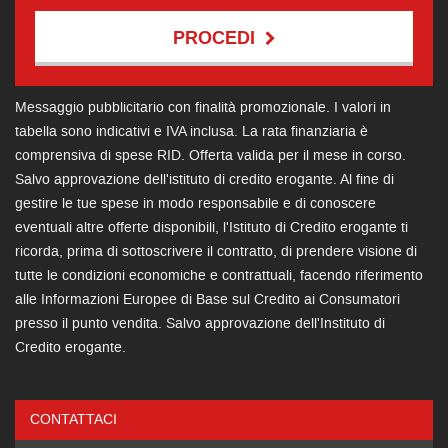
PROCEDI
Contattaci
Messaggio pubblicitario con finalità promozionale. I valori in
tabella sono indicativi e IVA inclusa. La rata finanziaria è
comprensiva di spese RID. Offerta valida per il mese in corso.
Salvo approvazione dell'istituto di credito erogante. Al fine di
gestire le tue spese in modo responsabile e di conoscere
eventuali altre offerte disponibili, l'Istituto di Credito erogante ti
ricorda, prima di sottoscrivere il contratto, di prendere visione di
tutte le condizioni economiche e contrattuali, facendo riferimento
alle Informazioni Europee di Base sul Credito ai Consumatori
presso il punto vendita. Salvo approvazione dell'Instituto di
Credito erogante.
CONTATTACI
Ho letto e accetto
l'informativa privacy
*