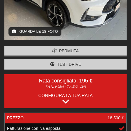
GUARDA LE 18 FOTO
PERMUTA
TEST-DRIVE
195 €
Rata consigliata:
T.A.N. 9,95% - T.A.E.G.
11%
CONFIGURA LA TUA RATA
PREZZO
18.500 €
Fatturazione con iva esposta