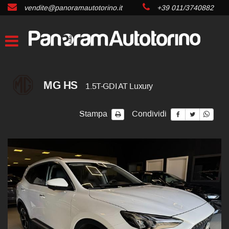
vendite@panoramautotorino.it
+39 011/3740882
MG HS
1.5T-GDI AT Luxury
Stampa
Condividi