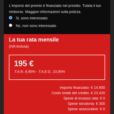
L'importo del premio è finanziato nel prestito. Tutela il tuo
rimborso. Maggiori informazioni sulla polizza.
Si, sono interessato
No, non sono interessato
La tua rata mensile
(IVA inclusa)
195 €
T.A.N. 9,95% - T.A.E.G.
10,95
%
Importo finanziato: €
14.800
Costo totale del credito: €
23.420
Spese di incasso rata: €
0
Spese istruttoria: €
300
Spese assicurative: €
0