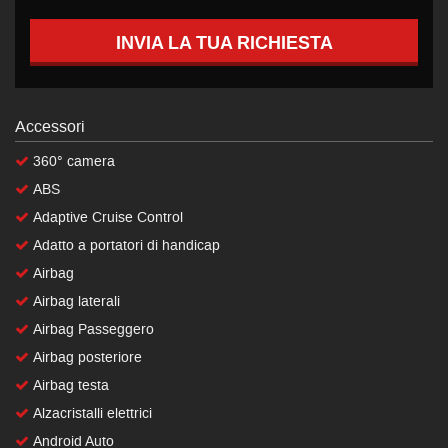
INVIA LA TUA RICHIESTA
Accessori
360° camera
ABS
Adaptive Cruise Control
Adatto a portatori di handicap
Airbag
Airbag laterali
Airbag Passeggero
Airbag posteriore
Airbag testa
Alzacristalli elettrici
Android Auto