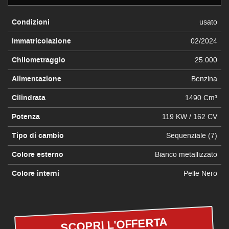
Condizioni
usato
Immatricolazione
02/2024
Chilometraggio
25.000
Alimentazione
Benzina
Cilindrata
1490 Cm³
Potenza
119 KW / 162 CV
Tipo di cambio
Sequenziale (7)
Colore esterno
Bianco metallizzato
Colore interni
Pelle Nero
SCOPRI L'OFFERTA