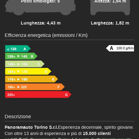
Posti omologati: 5
Altezza: 1,64 m
Lunghezza: 4,43 m
Larghezza: 1,82 m
Efficienza energetica (emissioni / Km)
100.0 g/Km
Descrizione
Panoramauto Torino S.r.l.
Esperienza decennale, spirito giovane.
Con oltre 13 anni di esperienza e più di
15.000 clienti