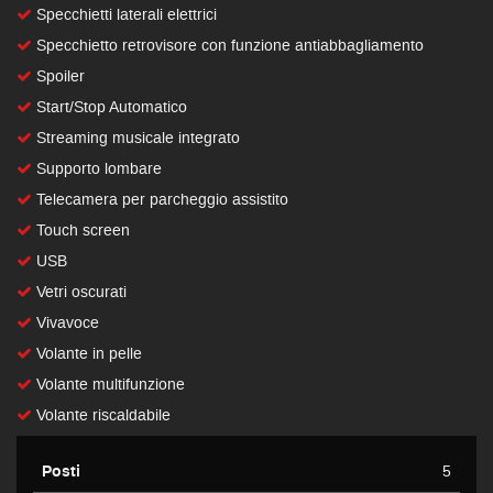
Specchietti laterali elettrici
Specchietto retrovisore con funzione antiabbagliamento
Spoiler
Start/Stop Automatico
Streaming musicale integrato
Supporto lombare
Telecamera per parcheggio assistito
Touch screen
USB
Vetri oscurati
Vivavoce
Volante in pelle
Volante multifunzione
Volante riscaldabile
Posti
5