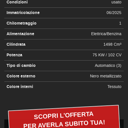
Condizioni
usato
Immatricolazione
06/2025
Chilometraggio
1
Alimentazione
Elettrica/Benzina
Cilindrata
1498 Cm³
Potenza
75 KW / 102 CV
Tipo di cambio
Automatico (3)
Colore esterno
Nero metallizzato
Colore interni
Tessuto
SCOPRI L'OFFERTA
PER AVERLA SUBITO TUA!