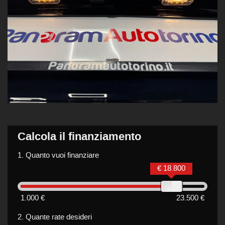
Calcola il finanziamento
1.
Quanto vuoi finanziare
€ 18.800
1.000 €
23.500 €
2.
Quante rate desideri