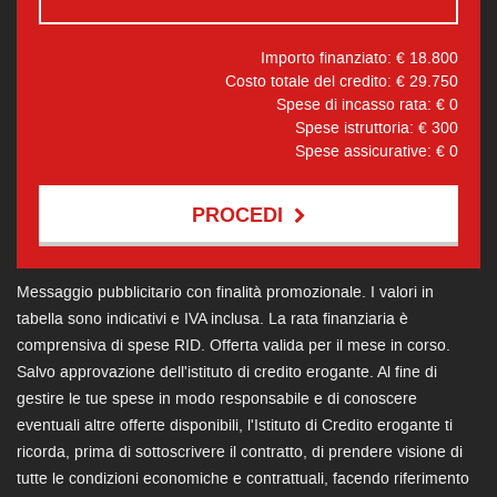
Importo finanziato: €
18.800
Costo totale del credito: €
29.750
Spese di incasso rata: €
0
Spese istruttoria: €
300
Spese assicurative: €
0
PROCEDI
Contattaci
Messaggio pubblicitario con finalità promozionale. I valori in
tabella sono indicativi e IVA inclusa. La rata finanziaria è
comprensiva di spese RID. Offerta valida per il mese in corso.
Salvo approvazione dell'istituto di credito erogante. Al fine di
gestire le tue spese in modo responsabile e di conoscere
eventuali altre offerte disponibili, l'Istituto di Credito erogante ti
ricorda, prima di sottoscrivere il contratto, di prendere visione di
tutte le condizioni economiche e contrattuali, facendo riferimento