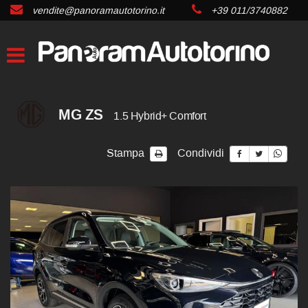
vendite@panoramautotorino.it
+39 011/3740882
MG ZS
1.5 Hybrid+ Comfort
Stampa
Condividi