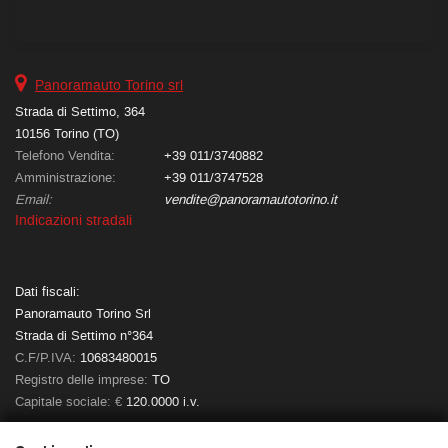
Panoramauto Torino srl
Strada di Settimo, 364
10156 Torino (TO)
Telefono Vendita:
+39 011/3740882
Amministrazione:
+39 011/3747528
Email:
vendite@panoramautotorino.it
Indicazioni stradali
Dati fiscali:
Panoramauto Torino Srl
Strada di Settimo n°364
C.F/P.IVA:
10683480015
Registro delle imprese:
TO
Capitale sociale: €
120.0000 i.v.