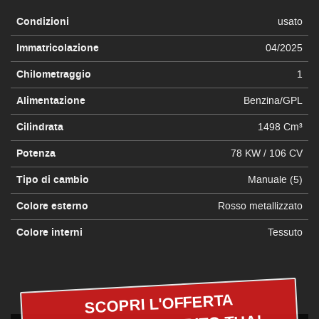
Condizioni
usato
Immatricolazione
04/2025
Chilometraggio
1
Alimentazione
Benzina/GPL
Cilindrata
1498 Cm³
Potenza
78 KW / 106 CV
Tipo di cambio
Manuale (5)
Colore esterno
Rosso metallizzato
Colore interni
Tessuto
SCOPRI L'OFFERTA