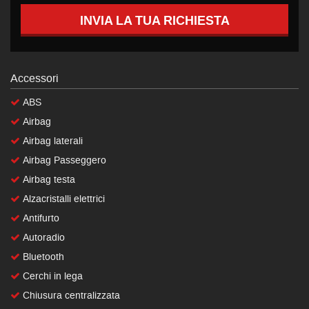
INVIA LA TUA RICHIESTA
Accessori
ABS
Airbag
Airbag laterali
Airbag Passeggero
Airbag testa
Alzacristalli elettrici
Antifurto
Autoradio
Bluetooth
Cerchi in lega
Chiusura centralizzata