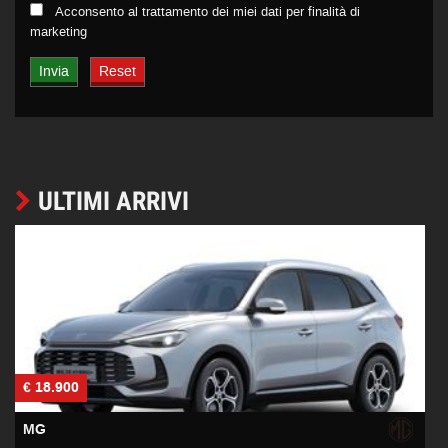
Acconsento al trattamento dei miei dati per finalità di
marketing
ULTIMI ARRIVI
€ 18.900
€
MG