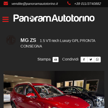
vendite@panoramautotorino.it
+39 011/3740882
MG ZS
1.5 VTi-tech Luxury GPL PRONTA
CONSEGNA
Stampa
Condividi