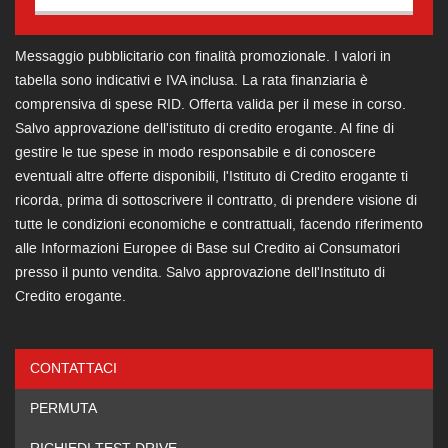
Contattaci
Messaggio pubblicitario con finalità promozionale. I valori in
tabella sono indicativi e IVA inclusa. La rata finanziaria è
comprensiva di spese RID. Offerta valida per il mese in corso.
Salvo approvazione dell'istituto di credito erogante. Al fine di
gestire le tue spese in modo responsabile e di conoscere
eventuali altre offerte disponibili, l'Istituto di Credito erogante ti
ricorda, prima di sottoscrivere il contratto, di prendere visione di
tutte le condizioni economiche e contrattuali, facendo riferimento
alle Informazioni Europee di Base sul Credito ai Consumatori
presso il punto vendita. Salvo approvazione dell'Instituto di
Credito erogante.
CONTATTACI
Ho letto e accetto
l'informativa privacy
*
PERMUTA
Acconsento al trattamento dei miei dati per finalità di
marketing