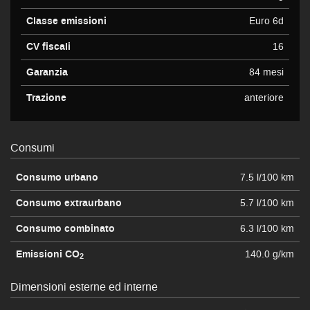
Classe emissioni
Euro 6d
CV fiscali
16
Garanzia
84 mesi
Trazione
anteriore
Consumi
Consumo urbano
7.5 l/100 km
Consumo extraurbano
5.7 l/100 km
Consumo combinato
6.3 l/100 km
Emissioni CO
140.0 g/km
2
Dimensioni esterne ed interne