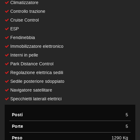
Climatizzatore
Controllo trazione
Cruise Control
ESP
Fendinebbia
Immobilizzatore elettronico
Interni in pelle
Park Distance Control
Regolazione elettrica sedili
Sedile posteriore sdoppiato
Navigatore satellitare
Specchietti laterali elettrici
Posti
5
Porte
5
Peso
1290 Kg