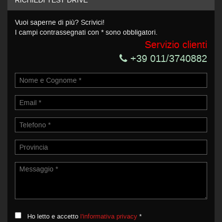
RICHIEDI TEST DRIVE
Invia la tua richiesta
Vuoi saperne di più? Scrivici!
I campi contrassegnati con * sono obbligatori.
Servizio clienti
+39 011/3740882
Ho letto e accetto
l'informativa privacy
*