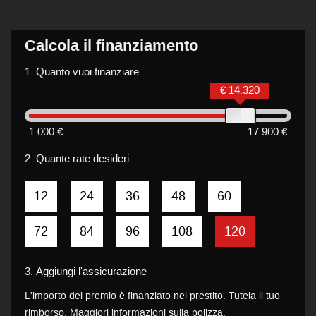
Calcola il finanziamento
1.
Quanto vuoi finanziare
€ 14.320
1.000 €
17.900 €
2.
Quante rate desideri
12
24
36
48
60
72
84
96
108
120
3.
Aggiungi l'assicurazione
L'importo del premio è finanziato nel prestito. Tutela il tuo
rimborso. Maggiori informazioni sulla polizza.