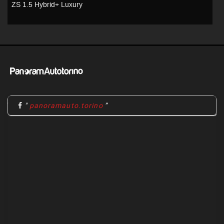
ZS 1.5 Hybrid+ Luxury
Z
"
panoramauto.torino