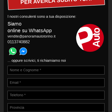
PER AVERLA SUBITO TUA!
I nostri consulenti sono a tua disposizione:
Siamo
online su WhatsApp
vendite@panoramautotorino.it
0113740882
... oppure scrivici, ti richiamiamo noi