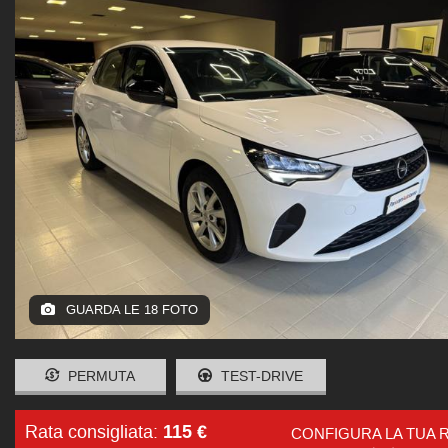
GUARDA LE 18 FOTO
PERMUTA
TEST-DRIVE
115 €
Rata consigliata:
CONFIGURA LA TUA 