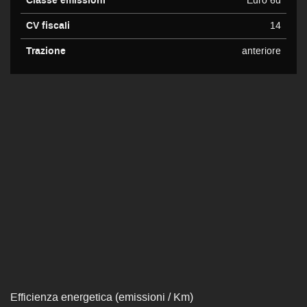
Classe emissioni
Euro 6d
CV fiscali
14
Trazione
anteriore
Efficienza energetica (emissioni / Km)