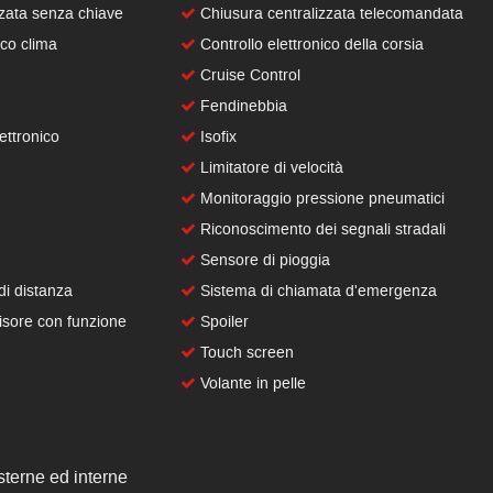
zata senza chiave
Chiusura centralizzata telecomandata
co clima
Controllo elettronico della corsia
Cruise Control
Fendinebbia
ettronico
Isofix
Limitatore di velocità
Monitoraggio pressione pneumatici
Riconoscimento dei segnali stradali
Sensore di pioggia
di distanza
Sistema di chiamata d'emergenza
isore con funzione
Spoiler
Touch screen
Volante in pelle
terne ed interne