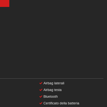
Airbag laterali
Airbag testa
Bluetooth
Certificato della batteria