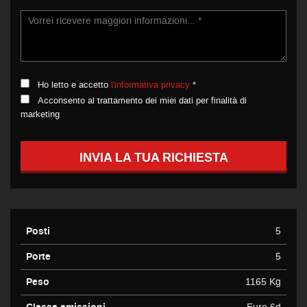
Ho letto e accetto
l'informativa privacy
*
Acconsento al trattamento dei miei dati per finalità di
marketing
INVIA LA TUA RICHIESTA
Posti
5
Porte
5
Peso
1165 Kg