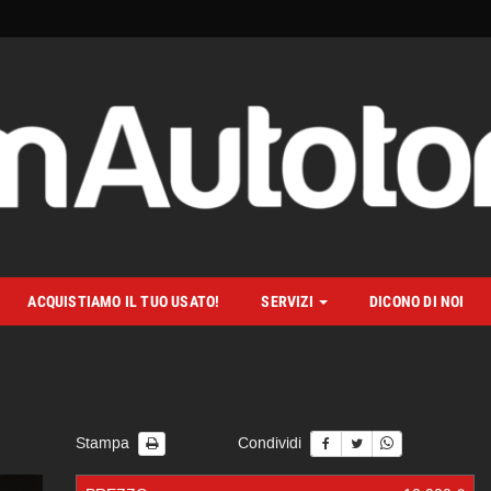
ACQUISTIAMO IL TUO USATO!
SERVIZI
DICONO DI NOI
Stampa
Condividi