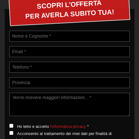
SCOPRI L'OFFERTA
PER AVERLA SUBITO TUA!
Ho letto e accetto
l'informativa privacy
*
Acconsento al trattamento dei miei dati per finalità di