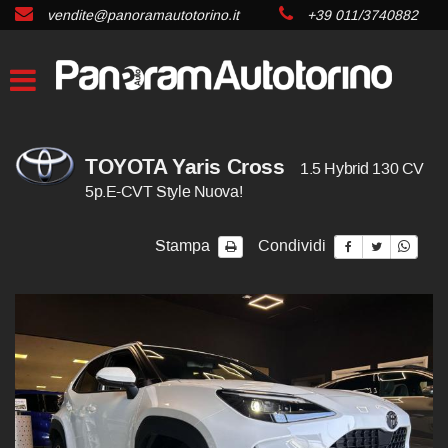
vendite@panoramautotorino.it
+39 011/3740882
TOYOTA Yaris Cross
1.5 Hybrid 130 CV
5p.E-CVT Style Nuova!
Stampa
Condividi