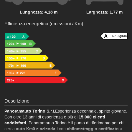
Lunghezza: 4,18 m
Larghezza: 1,77 m
Efficienza energetica (emissioni / Km)
67.0 g/Km
Descrizione
Panoramauto Torino S.r.l.
Esperienza decennale, spirito giovane.
Con oltre 13 anni di esperienza e più di
15.000 clienti
soddisfatti
, Panoramauto Torino è il punto di riferimento per chi
cerca
auto Km0 e aziendali
con
chilometraggio certificato
a