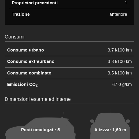
Proprietari precedenti
1
Trazione
anteriore
Consumi
Consumo urbano
3.7 l/100 km
Consumo extraurbano
3.3 l/100 km
Consumo combinato
3.5 l/100 km
Emissioni CO
67.0 g/km
2
Dimensioni esterne ed interne
Posti omologati: 5
Altezza: 1,60 m