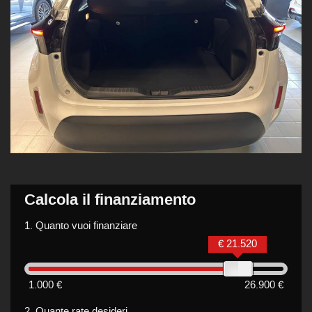
Calcola il finanziamento
1.
Quanto vuoi finanziare
€ 21.520
1.000 €
26.900 €
2.
Quante rate desideri