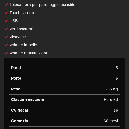
Telecamera per parcheggio assistito
Touch screen
USB
Vetri oscurati
Vivavoce
Volante in pelle
Volante multifunzione
Posti
5
Porte
5
Peso
1255 Kg
Classe emissioni
Euro 6d
CV fiscali
16
Garanzia
60 mesi