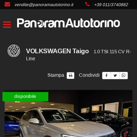
vendite@panoramautotorino.it
+39 011/3740882
VOLKSWAGEN Taigo
1.0 TSI 115 CV R-
Line
Stampa
Condividi
disponibile