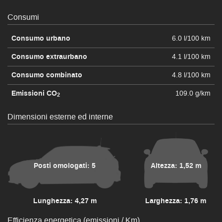
Consumi
Consumo urbano
6.0 l/100 km
Consumo extraurbano
4.1 l/100 km
Consumo combinato
4.8 l/100 km
Emissioni CO
109.0 g/km
2
Dimensioni esterne ed interne
Posti omologati: 5
Altezza: 1,52 m
Lunghezza: 4,27 m
Larghezza: 1,76 m
Efficienza energetica (emissioni / Km)