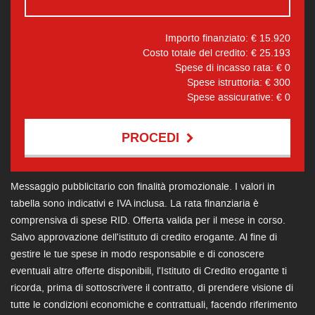
Importo finanziato: €
15.920
Costo totale del credito: €
25.193
Spese di incasso rata: €
0
Spese istruttoria: €
300
Spese assicurative: €
0
PROCEDI
Contattaci
Messaggio pubblicitario con finalità promozionale. I valori in
tabella sono indicativi e IVA inclusa. La rata finanziaria è
comprensiva di spese RID. Offerta valida per il mese in corso.
Salvo approvazione dell'istituto di credito erogante. Al fine di
gestire le tue spese in modo responsabile e di conoscere
eventuali altre offerte disponibili, l'Istituto di Credito erogante ti
ricorda, prima di sottoscrivere il contratto, di prendere visione di
tutte le condizioni economiche e contrattuali, facendo riferimento