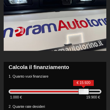
Calcola il finanziamento
1.
Quanto vuoi finanziare
€ 15.920
1.000 €
19.900 €
2.
Quante rate desideri