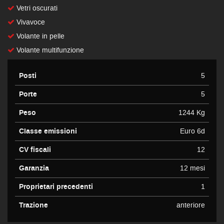
Vetri oscurati
Vivavoce
Volante in pelle
Volante multifunzione
Posti
5
Porte
5
Peso
1244 Kg
Classe emissioni
Euro 6d
CV fiscali
12
Garanzia
12 mesi
Proprietari precedenti
1
Trazione
anteriore