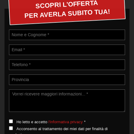
SCOPRI L'OFFERTA
PER AVERLA SUBITO TUA!
Ho letto e accetto
l'informativa privacy
*
Acconsento al trattamento dei miei dati per finalità di