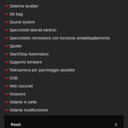
Sistema lavafari
Ski bag
Sound system
Specchietti laterali elettrici
Specchietto retrovisore con funzione antiabbagliamento
Spoiler
Start/Stop Automatico
Supporto lombare
Telecamera per parcheggio assistito
USB
Vetri oscurati
Vivavoce
Volante in pelle
Volante multifunzione
Posti
5