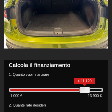
Calcola il finanziamento
1.
Quanto vuoi finanziare
€ 11.120
1.000 €
13.900 €
2.
Quante rate desideri