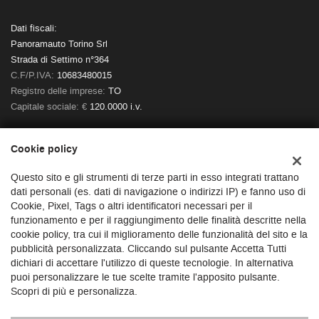
Dati fiscali:
Panoramauto Torino Srl
Strada di Settimo n°364
C.F/P.IVA:
10683480015
Registro delle imprese:
TO
Capitale sociale: €
120.0000 i.v.
Cookie policy
Questo sito e gli strumenti di terze parti in esso integrati trattano
dati personali (es. dati di navigazione o indirizzi IP) e fanno uso di
Cookie, Pixel, Tags o altri identificatori necessari per il
funzionamento e per il raggiungimento delle finalità descritte nella
cookie policy, tra cui il miglioramento delle funzionalità del sito e la
pubblicità personalizzata. Cliccando sul pulsante Accetta Tutti
dichiari di accettare l'utilizzo di queste tecnologie. In alternativa
puoi personalizzare le tue scelte tramite l'apposito pulsante.
Scopri di più e personalizza.