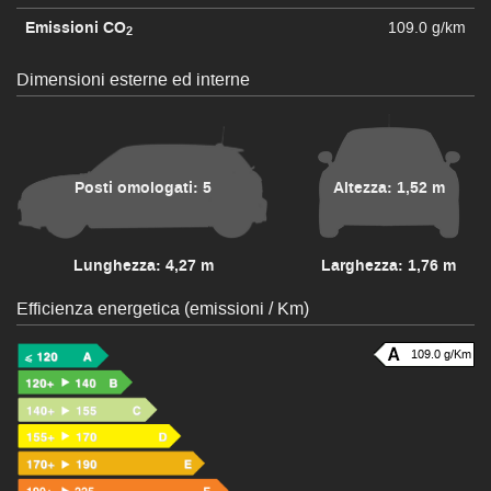
Emissioni CO
109.0 g/km
2
Dimensioni esterne ed interne
Posti omologati: 5
Altezza: 1,52 m
Lunghezza: 4,27 m
Larghezza: 1,76 m
Efficienza energetica (emissioni / Km)
109.0 g/Km