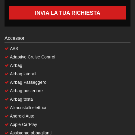
INVIA LA TUA RICHIESTA
Accessori
ABS
Adaptive Cruise Control
Airbag
Airbag laterali
Airbag Passeggero
Airbag posteriore
Airbag testa
Alzacristalli elettrici
Android Auto
Apple CarPlay
Assistente abbaglianti