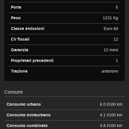
Porte
5
Peso
1231 Kg
Classe emissioni
Euro 6d
CV fiscali
12
Garanzia
12 mesi
Proprietari precedenti
1
Trazione
anteriore
Consumi
Consumo urbano
6.0 l/100 km
Consumo extraurbano
4.1 l/100 km
Consumo combinato
4.8 l/100 km