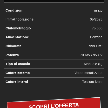
Condizioni
usato
Immatricolazione
05/2023
Chilometraggio
75.000
Alimentazione
Benzina
Cilindrata
999 Cm³
Potenza
70 KW / 95 CV
Tipo di cambio
Manuale (6)
Colore esterno
Verde metallizzato
Colore interni
Tessuto Nero
SCOPRI L'OFFERTA