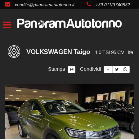
vendite@panoramautotorino.it
+39 011/3740882
VOLKSWAGEN Taigo
1.0 TSI 95 CV Life
Stampa
Condividi