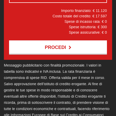
Importo finanziato: €
11.120
Costo totale del credito: €
17.597
Spese di incasso rata: €
0
Spese istruttoria: €
300
Spese assicurative: €
0
PROCEDI
Contattaci
Messaggio pubblicitario con finalità promozionale. I valori in
tabella sono indicativi e IVA inclusa. La rata finanziaria è
comprensiva di spese RID. Offerta valida per il mese in corso.
Salvo approvazione dell'istituto di credito erogante. Al fine di
gestire le tue spese in modo responsabile e di conoscere
eventuali altre offerte disponibili, l'Istituto di Credito erogante ti
ricorda, prima di sottoscrivere il contratto, di prendere visione di
tutte le condizioni economiche e contrattuali, facendo riferimento
alle Informazioni Europee di Base sul Credito ai Consumatori