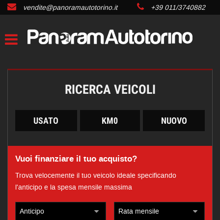
vendite@panoramautotorino.it
+39 011/3740882
RICERCA VEICOLI
USATO
KM0
NUOVO
Vuoi finanziare il tuo acquisto?
Trova velocemente il tuo veicolo ideale specificando
l'anticipo e la spesa mensile massima