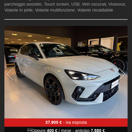
parcheggio assistito, Touch screen, USB, Vetri oscurati, Vivavoce,
Volante in pelle, Volante multifunzione, Volante riscaldabile
37.900 €
- iva esposta
Oppure
400 €
/ mese
-
anticipo
7.580 €