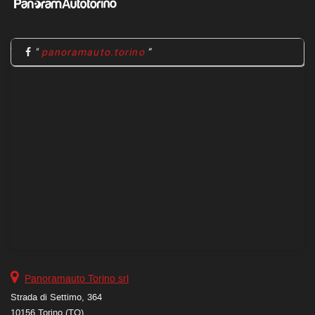
"
panoramauto.torino
Panoramauto Torino srl
Strada di Settimo, 364
10156 Torino (TO)