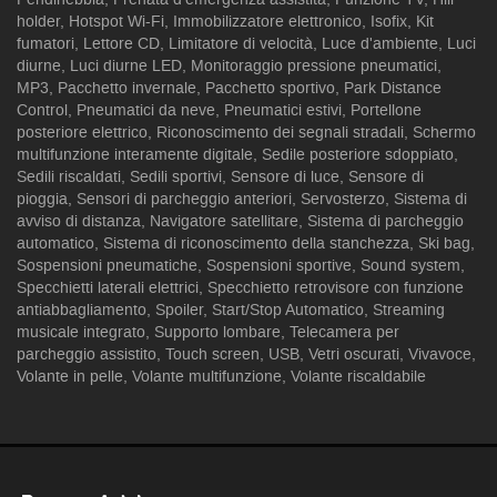
holder, Hotspot Wi-Fi, Immobilizzatore elettronico, Isofix, Kit
fumatori, Lettore CD, Limitatore di velocità, Luce d'ambiente, Luci
diurne, Luci diurne LED, Monitoraggio pressione pneumatici,
MP3, Pacchetto invernale, Pacchetto sportivo, Park Distance
Control, Pneumatici da neve, Pneumatici estivi, Portellone
posteriore elettrico, Riconoscimento dei segnali stradali, Schermo
multifunzione interamente digitale, Sedile posteriore sdoppiato,
Sedili riscaldati, Sedili sportivi, Sensore di luce, Sensore di
pioggia, Sensori di parcheggio anteriori, Servosterzo, Sistema di
avviso di distanza, Navigatore satellitare, Sistema di parcheggio
automatico, Sistema di riconoscimento della stanchezza, Ski bag,
Sospensioni pneumatiche, Sospensioni sportive, Sound system,
Specchietti laterali elettrici, Specchietto retrovisore con funzione
antiabbagliamento, Spoiler, Start/Stop Automatico, Streaming
musicale integrato, Supporto lombare, Telecamera per
parcheggio assistito, Touch screen, USB, Vetri oscurati, Vivavoce,
Volante in pelle, Volante multifunzione, Volante riscaldabile