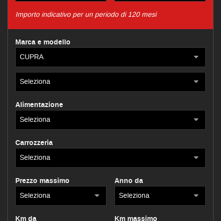
Importo indicativo per un periodo di 120 mesi
Marca e modello
Alimentazione
Carrozzeria
Prezzo massimo
Anno da
Km da
Km massimo