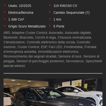
Usato, 10/2025
110 KW/150 CV
Elettrica/Benzina
Cambio Sequenziale (7)
1.498 Cm³
1 Km
Grigio Scuro Metallizzato
5 Porte
ABS, Adaptive Cruise Control, Autoradio, Autoradio digitale,
Bluetooth, Bracciolo, Cerchi in lega, Chiusura centralizzata,
Climatizzatore, Controllo elettronico della corsia, Controllo
trazione, Cruise Control, ESP, Fari LED, Fendinebbia, Frenata
d'emergenza assistita, Immobilizzatore elettronico,
Riconoscimento dei segnali stradali, Sensore di luce, Sensore di
pioggia, Sensori di parcheggio posteriori, Servosterzo, Specchietti
laterali elettrici