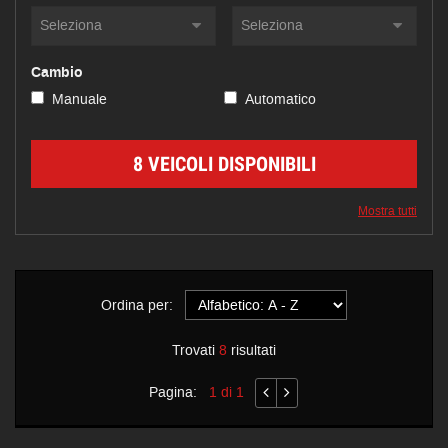
Cambio
Manuale
Automatico
8 VEICOLI DISPONIBILI
Mostra tutti
Ordina per:
Trovati
8
risultati
Pagina:
1 di 1